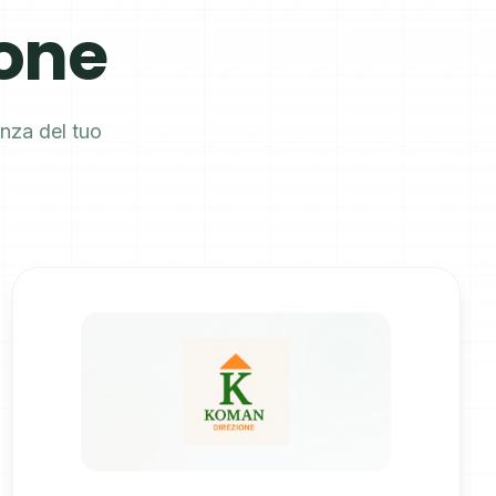
ione
nza del tuo