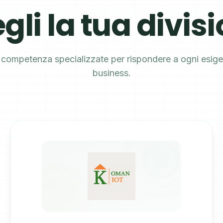
gli la tua divis
i competenza specializzate per rispondere a ogni esige
business.