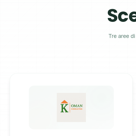
Sce
Tre aree d