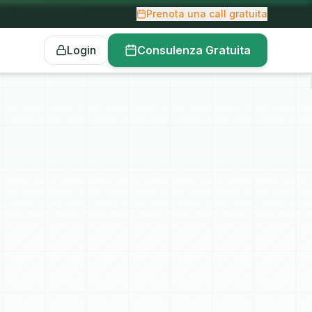
Prenota una call gratuita
Login
Consulenza Gratuita